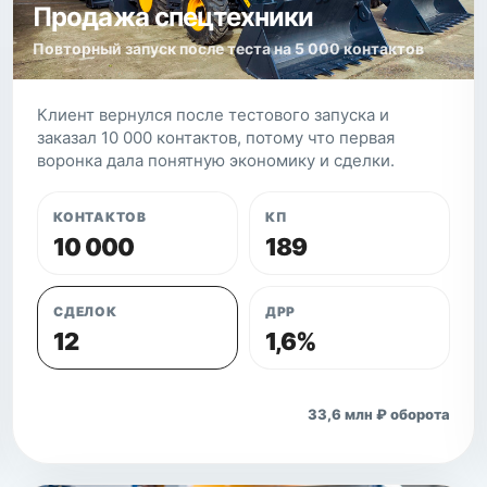
Продажа спецтехники
Повторный запуск после теста на 5 000 контактов
Клиент вернулся после тестового запуска и
заказал 10 000 контактов, потому что первая
воронка дала понятную экономику и сделки.
КОНТАКТОВ
КП
10 000
189
СДЕЛОК
ДРР
12
1,6%
Открыть кейс
33,6 млн ₽ оборота