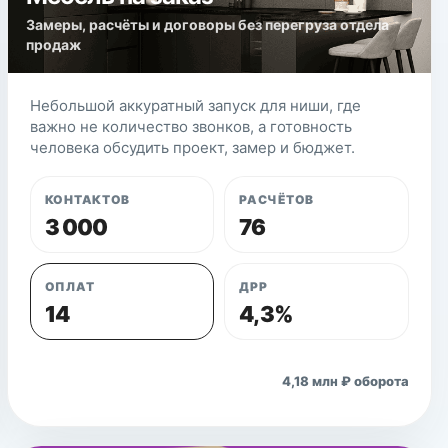
Замеры, расчёты и договоры без перегруза отдела
продаж
Небольшой аккуратный запуск для ниши, где
важно не количество звонков, а готовность
человека обсудить проект, замер и бюджет.
КОНТАКТОВ
РАСЧЁТОВ
3 000
76
ОПЛАТ
ДРР
14
4,3%
Открыть кейс
4,18 млн ₽ оборота