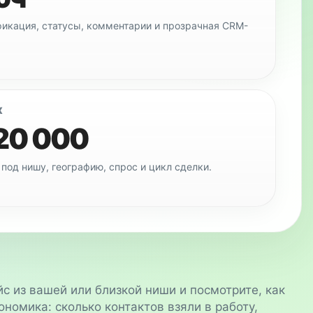
ификация, статусы, комментарии и прозрачная CRM-
Х
20 000
под нишу, географию, спрос и цикл сделки.
с из вашей или близкой ниши и посмотрите, как
ономика: сколько контактов взяли в работу,