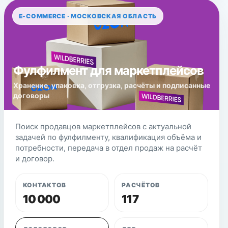
E-COMMERCE · МОСКОВСКАЯ ОБЛАСТЬ
Фулфилмент для маркетплейсов
Хранение, упаковка, отгрузка, расчёты и подписанные
договоры
Поиск продавцов маркетплейсов с актуальной
задачей по фулфилменту, квалификация объёма и
потребности, передача в отдел продаж на расчёт
и договор.
КОНТАКТОВ
РАСЧЁТОВ
10 000
117