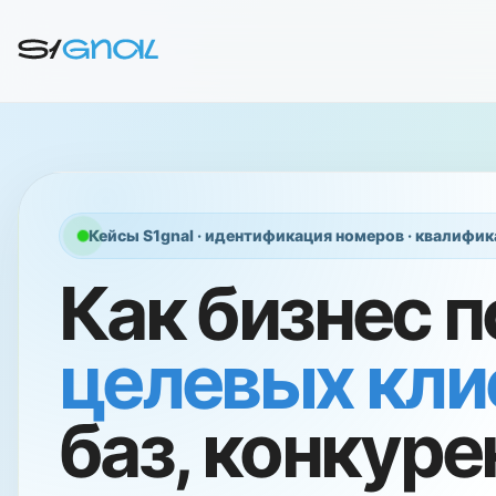
Кейсы S1gnal · идентификация номеров · квалифик
Как бизнес 
целевых кли
баз, конкуре