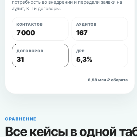
потребность во внедрении и передали заявки на
аудит, КП и договоры.
КОНТАКТОВ
АУДИТОВ
7 000
167
ДОГОВОРОВ
ДРР
31
5,3%
Открыть кейс
6,98 млн ₽ оборота
СРАВНЕНИЕ
Все кейсы в одной та