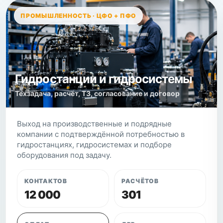
ПРОМЫШЛЕННОСТЬ · ЦФО + ПФО
Гидростанции и гидросистемы
Техзадача, расчёт, ТЗ, согласование и договор
Выход на производственные и подрядные
компании с подтверждённой потребностью в
гидростанциях, гидросистемах и подборе
оборудования под задачу.
КОНТАКТОВ
РАСЧЁТОВ
12 000
301