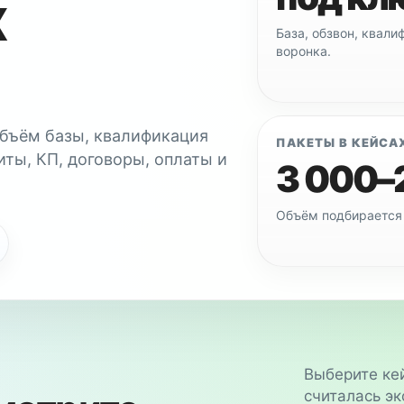
х
База, обзвон, квал
воронка.
объём базы, квалификация
ПАКЕТЫ В КЕЙСА
иты, КП, договоры, оплаты и
3 000–
Объём подбирается 
Выберите кей
считалась эк