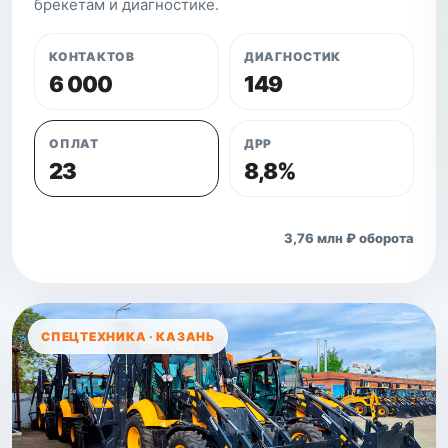
брекетам и диагностике.
КОНТАКТОВ
ДИАГНОСТИК
6 000
149
ОПЛАТ
ДРР
23
8,8%
Открыть кейс
3,76 млн ₽ оборота
СПЕЦТЕХНИКА · КАЗАНЬ