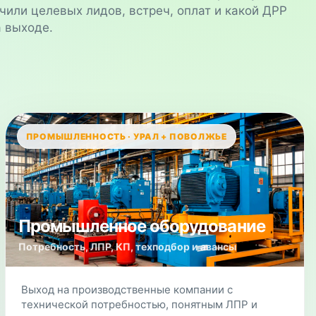
чили целевых лидов, встреч, оплат и какой ДРР
а выходе.
ПРОМЫШЛЕННОСТЬ · УРАЛ + ПОВОЛЖЬЕ
Промышленное оборудование
Потребность, ЛПР, КП, техподбор и авансы
Выход на производственные компании с
технической потребностью, понятным ЛПР и