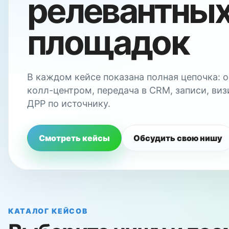
релевантны
площадок
В каждом кейсе показана полная цепочка: 
колл-центром, передача в CRM, записи, виз
ДРР по источнику.
Смотреть кейсы
Обсудить свою нишу
КАТАЛОГ КЕЙСОВ