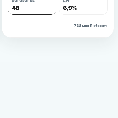
ДОГОВОРОВ
ДРР
48
6,9%
Открыть кейс
7,68 млн ₽ оборота