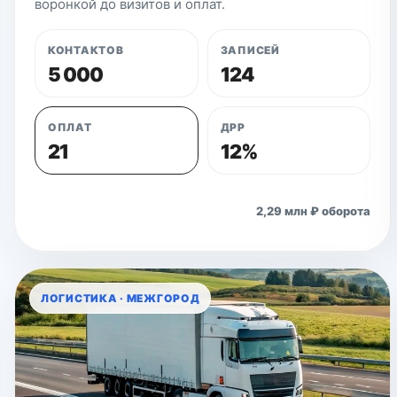
воронкой до визитов и оплат.
КОНТАКТОВ
ЗАПИСЕЙ
5 000
124
ОПЛАТ
ДРР
21
12%
Открыть кейс
2,29 млн ₽ оборота
ЛОГИСТИКА · МЕЖГОРОД