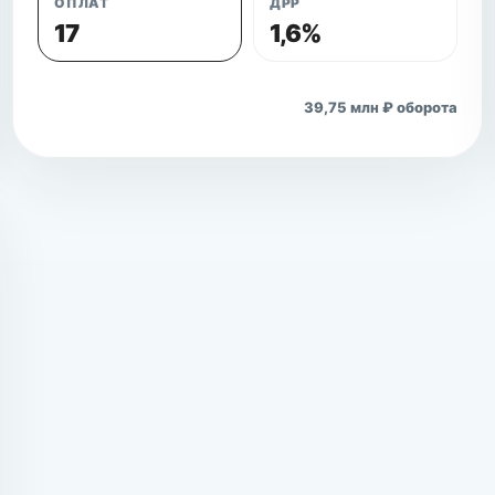
ОПЛАТ
ДРР
17
1,6%
Открыть кейс
39,75 млн ₽ оборота