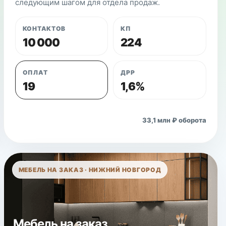
следующим шагом для отдела продаж.
КОНТАКТОВ
КП
10 000
224
ОПЛАТ
ДРР
19
1,6%
Открыть кейс
33,1 млн ₽ оборота
МЕБЕЛЬ НА ЗАКАЗ · НИЖНИЙ НОВГОРОД
Мебель на заказ