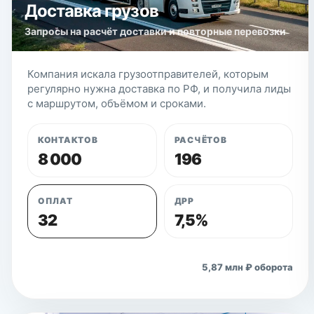
Доставка грузов
Запросы на расчёт доставки и повторные перевозки
Компания искала грузоотправителей, которым
регулярно нужна доставка по РФ, и получила лиды
с маршрутом, объёмом и сроками.
КОНТАКТОВ
РАСЧЁТОВ
8 000
196
ОПЛАТ
ДРР
32
7,5%
Открыть кейс
5,87 млн ₽ оборота