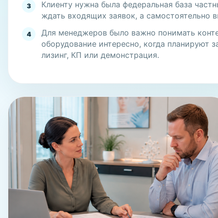
Клиенту нужна была федеральная база частн
3
ждать входящих заявок, а самостоятельно в
Для менеджеров было важно понимать конте
4
оборудование интересно, когда планируют з
лизинг, КП или демонстрация.