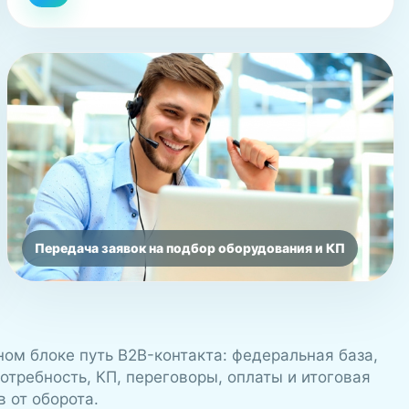
Передача заявок на подбор оборудования и КП
ном блоке путь B2B-контакта: федеральная база,
отребность, КП, переговоры, оплаты и итоговая
 от оборота.