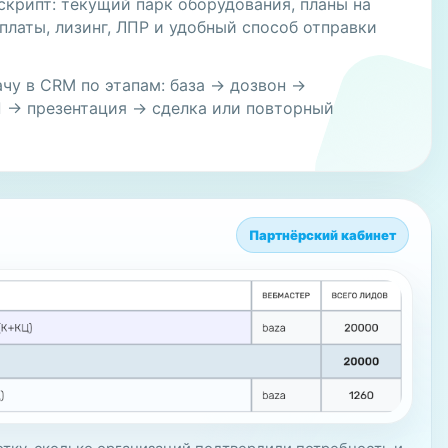
скрипт: текущий парк оборудования, планы на
платы, лизинг, ЛПР и удобный способ отправки
чу в CRM по этапам: база → дозвон →
 → презентация → сделка или повторный
Партнёрский кабинет