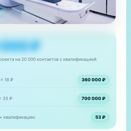
B2B-кейс
 000 ₽
диагностические центры, ЛПР, закупка оборудования,
оекта на 20 000 контактов с квалификацией
× 18 ₽
360 000 ₽
× 35 ₽
700 000 ₽
 + квалификацию
53 ₽