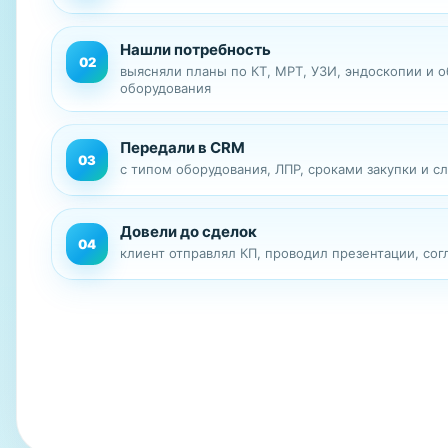
Нашли потребность
02
выясняли планы по КТ, МРТ, УЗИ, эндоскопии и 
оборудования
Передали в CRM
03
с типом оборудования, ЛПР, сроками закупки и 
Довели до сделок
04
клиент отправлял КП, проводил презентации, сог