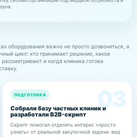
ботку, сколько организаций подтвердили потребность и
оров.
ах оборудования важно не просто дозвониться, а
очный цикл: кто принимает решение, какое
 рассматривают и когда клиника готова
ставку.
ПОДГОТОВКА
Собрали базу частных клиник и
разработали B2B-скрипт
Скрипт помогал отделять интерес «просто
узнать» от реальной закупочной задачи: вид