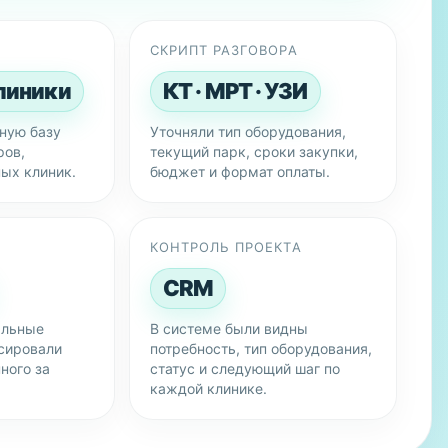
СКРИПТ РАЗГОВОРА
линики
КТ · МРТ · УЗИ
ную базу
Уточняли тип оборудования,
ров,
текущий парк, сроки закупки,
ных клиник.
бюджет и формат оплаты.
Ы
КОНТРОЛЬ ПРОЕКТА
CRM
альные
В системе были видны
сировали
потребность, тип оборудования,
ного за
статус и следующий шаг по
каждой клинике.