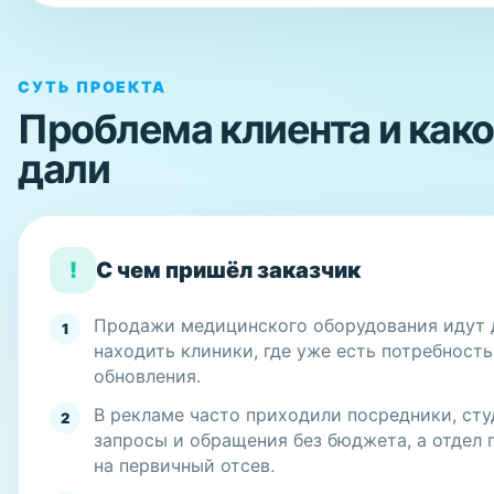
СУТЬ ПРОЕКТА
Проблема клиента и как
дали
!
С чем пришёл заказчик
Продажи медицинского оборудования идут 
1
находить клиники, где уже есть потребность
обновления.
В рекламе часто приходили посредники, сту
2
запросы и обращения без бюджета, а отдел
на первичный отсев.