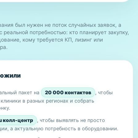
ания был нужен не поток случайных заявок, а
с реальной потребностью: кто планирует закупку,
ование, кому требуется КП, лизинг или
ра.
ложили
альный пакет на
20 000 контактов
, чтобы
 клиники в разных регионах и собрать
нку.
ш колл-центр
, чтобы выявлять не просто
ции, а актуальную потребность в оборудовании.