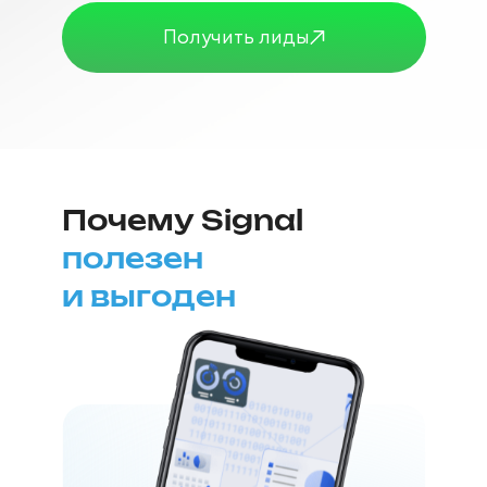
Получить лиды
Почему Signal
полезен
и выгоден