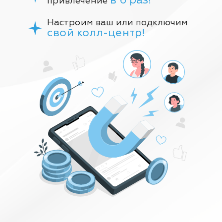
в 6 раз!
привлечение
Настроим ваш или подключим
свой колл-центр!