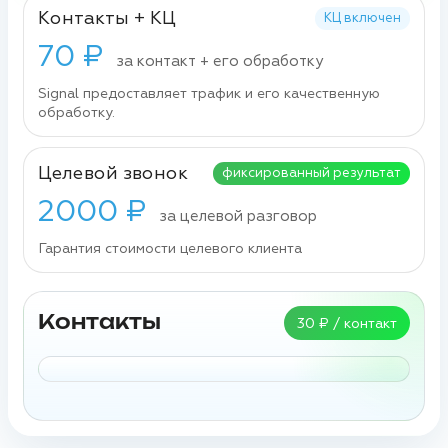
Контакты + КЦ
КЦ включен
70 ₽
за контакт + его обработку
Signal предоставляет трафик и его качественную
обработку.
Целевой звонок
фиксированный результат
2000 ₽
за целевой разговор
Гарантия стоимости целевого клиента
Контакты
30 ₽ / контакт