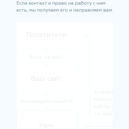
Если контакт и право на работу с ним
есть, мы получаем его и направляем вам.
Посетители
Клик на сайт
Ваш сайт
Анализируе
пользователя
Активация скрипта
сайты наших
он заходил
S1gnal