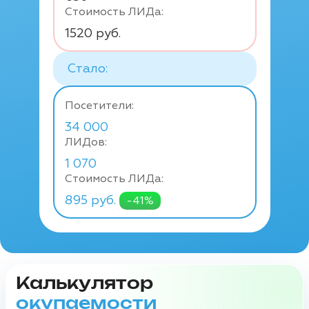
Стоимость ЛИДа:
1520 руб.
Стало:
Посетители:
34 000
ЛИДов:
1 070
Стоимость ЛИДа:
895 руб.
-41%
Калькулятор
окупаемости