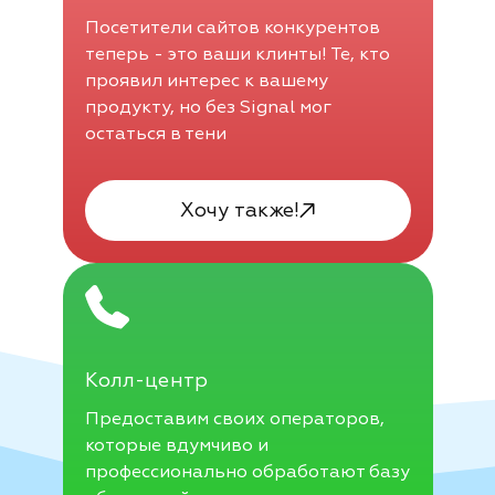
Посетители сайтов конкурентов
теперь - это ваши клинты! Те, кто
проявил интерес к вашему
продукту, но без Signal мог
остаться в тени
Хочу также!
Колл-центр
Предоставим своих операторов,
которые вдумчиво и
профессионально обработают базу