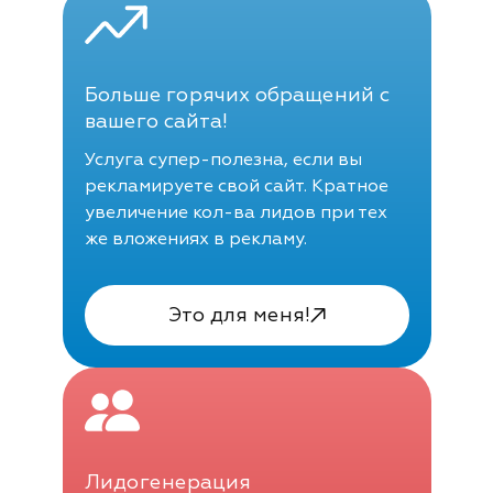
Больше горячих обращений с
вашего сайта!
Услуга супер-полезна, если вы
рекламируете свой сайт. Кратное
увеличение кол-ва лидов при тех
же вложениях в рекламу.
Это для меня!
Лидогенерация