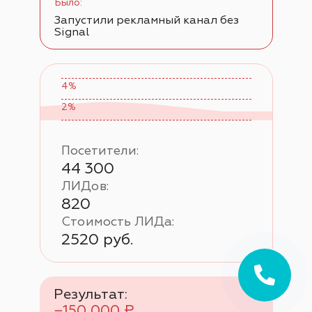
Было:
Запустили рекламный канал
без
Signal
4%
2%
Посетители:
44 300
ЛИДов:
820
Стоимость ЛИДа:
2520 руб.
Результат:
−150 000 ₽