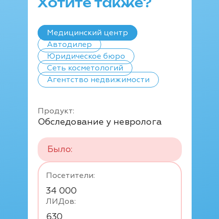
Хотите также?
Медицинский центр
Автодилер
Юридическое бюро
Сеть косметологий
Агентство недвижимости
Продукт:
Обследование у невролога
Было:
Посетители:
34 000
ЛИДов:
630